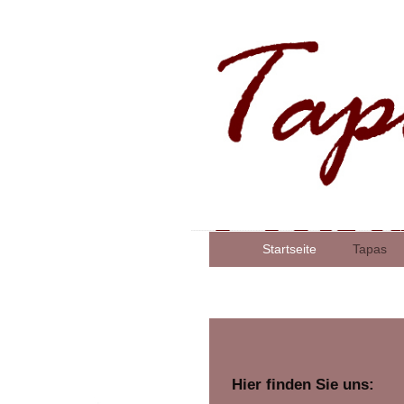
Startseite
Tapas
Hier finden Sie uns: