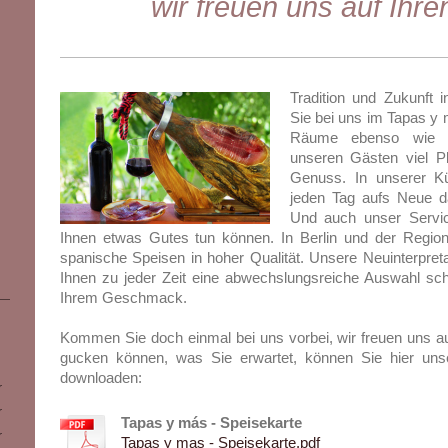
wir freuen uns auf Ihr
Tradition und Zukunft 
Sie bei uns im Tapas y
Räume ebenso wie un
unseren Gästen viel 
Genuss. In unserer K
jeden Tag aufs Neue d
Und auch unser Servic
Ihnen etwas Gutes tun können. In Berlin und der Region 
spanische Speisen in hoher Qualität. Unsere Neuinterpretati
Ihnen zu jeder Zeit eine abwechslungsreiche Auswahl s
Ihrem Geschmack.
Kommen Sie doch einmal bei uns vorbei, wir freuen uns a
gucken können, was Sie erwartet, können Sie hier uns
downloaden:
r
r
Tapas y más - Speisekarte
r
Tapas y mas - Speisekarte.pdf