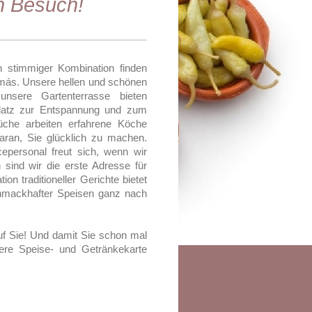
en Besuch!
in stimmiger Kombination finden
 más. Unsere hellen und schönen
sere Gartenterrasse bieten
Platz zur Entspannung und zum
üche arbeiten erfahrene Köche
aran, Sie glücklich zu machen.
epersonal freut sich, wenn wir
sind wir die erste Adresse für
on traditioneller Gerichte bietet
chmackhafter Speisen ganz nach
uf Sie! Und damit Sie schon mal
ere Speise- und Getränkekarte