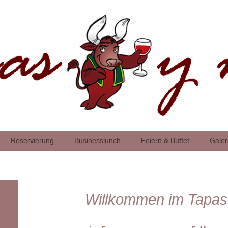
Reservierung
Businesslunch
Feiern & Buffet
Galer
Willkommen im Tapas