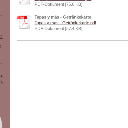
r
PDF-Dokument [75.6 KB]
Tapas y más - Getränkekarte
Tapas y mas - Getränkekarte.pdf
PDF-Dokument [57.4 KB]
.2
5
BA
BA